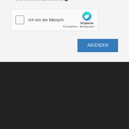
ABSENDEN
AGB
DATENSCHUTZ
HINWEISGEBERSCHUTZ
IMPRESSUM
KONTAKT
VERSAND
WIDERRUF