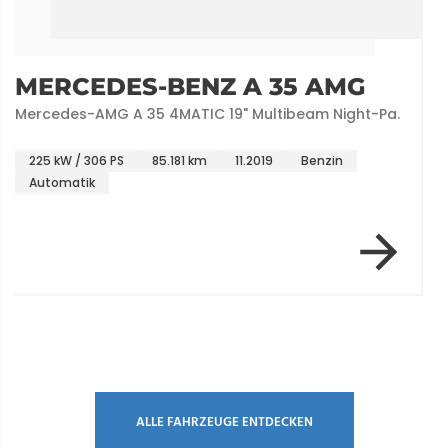
MERCEDES-BENZ A 35 AMG
Mercedes-AMG A 35 4MATIC 19" Multibeam Night-Pa.
225 kW / 306 PS
85.181 km
11.2019
Benzin
Automatik
Item 1 of 1
ALLE FAHRZEUGE ENTDECKEN