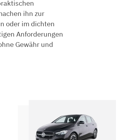
praktischen
machen ihn zur
en oder im dichten
ältigen Anforderungen
n ohne Gewähr und