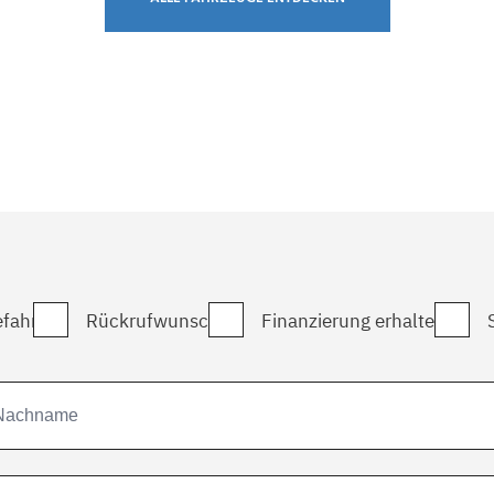
fahrt
Rückrufwunsch
Finanzierung erhalten