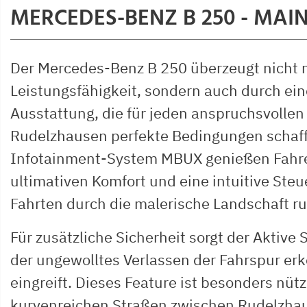
MERCEDES-BENZ B 250 - MA
Der Mercedes-Benz B 250 überzeugt nicht 
Leistungsfähigkeit, sondern auch durch ei
Ausstattung, die für jeden anspruchsvollen 
Rudelzhausen perfekte Bedingungen schaff
Infotainment-System MBUX genießen Fahre
ultimativen Komfort und eine intuitive Steu
Fahrten durch die malerische Landschaft 
Für zusätzliche Sicherheit sorgt der Aktive 
der ungewolltes Verlassen der Fahrspur erk
eingreift. Dieses Feature ist besonders nütz
kurvenreichen Straßen zwischen Rudelzha