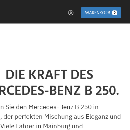
WARENKORB
0
DIE KRAFT DES
RCEDES-BENZ B 250.
n Sie den Mercedes-Benz B 250 in
, der perfekten Mischung aus Eleganz und
. Viele Fahrer in Mainburg und