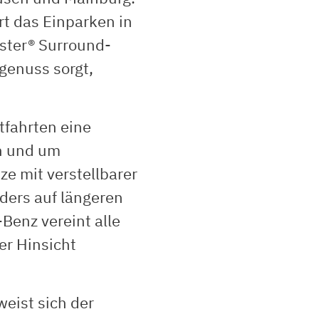
rt das Einparken in
ster® Surround-
genuss sorgt,
tfahrten eine
n und um
 mit verstellbarer
ders auf längeren
Benz vereint alle
er Hinsicht
weist sich der