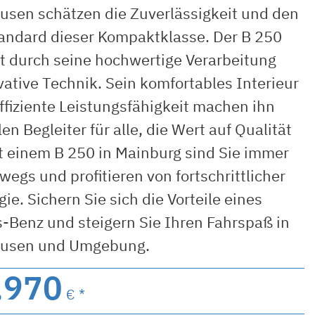
usen schätzen die Zuverlässigkeit und den
andard dieser Kompaktklasse. Der B 250
t durch seine hochwertige Verarbeitung
ative Technik. Sein komfortables Interieur
ffiziente Leistungsfähigkeit machen ihn
en Begleiter für alle, die Wert auf Qualität
t einem B 250 in Mainburg sind Sie immer
wegs und profitieren von fortschrittlicher
ie. Sichern Sie sich die Vorteile eines
-Benz und steigern Sie Ihren Fahrspaß in
ausen und Umgebung.
.970
€ *