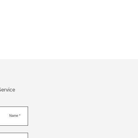
Service
Name
*