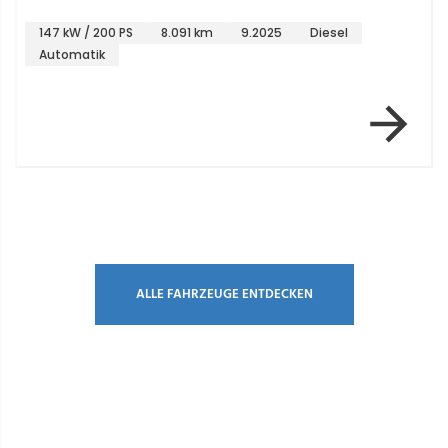
147 kW / 200 PS
8.091 km
9.2025
Diesel
Automatik
Item 1 of 6
ALLE FAHRZEUGE ENTDECKEN