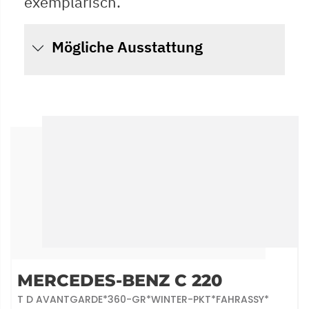
exemplarisch.
Mögliche Ausstattung
MERCEDES-BENZ C 220
T D AVANTGARDE*360-GR*WINTER-PKT*FAHRASSY*