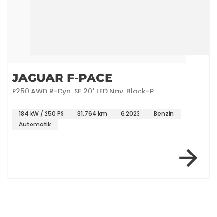
JAGUAR F-PACE
P250 AWD R-Dyn. SE 20" LED Navi Black-P.
184 kW / 250 PS
31.764 km
6.2023
Benzin
Automatik
Item 1 of 7