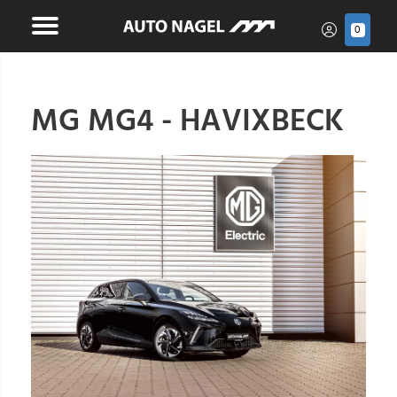
0
MG MG4 - HAVIXBECK