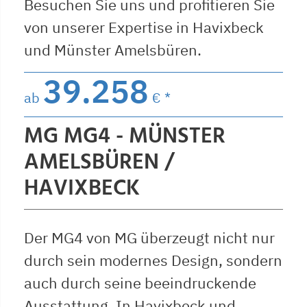
Besuchen Sie uns und profitieren Sie
von unserer Expertise in Havixbeck
und Münster Amelsbüren.
39.258
ab
€ *
MG MG4 - MÜNSTER
AMELSBÜREN /
HAVIXBECK
Der MG4 von MG überzeugt nicht nur
durch sein modernes Design, sondern
auch durch seine beeindruckende
Ausstattung. In Havixbeck und