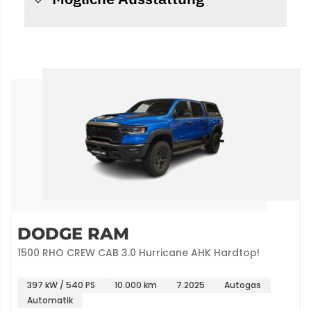
DODGE RAM
1500 RHO CREW CAB 3.0 Hurricane AHK Hardtop!
397 kW / 540 PS
10.000 km
7.2025
Autogas
Automatik