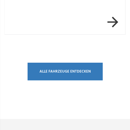
Item 1 of 3
ALLE FAHRZEUGE ENTDECKEN