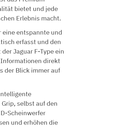
ität bietet und jede
schen Erlebnis macht.
r eine entspannte und
tisch erfasst und den
t der Jaguar F-Type ein
 Informationen direkt
s der Blick immer auf
ntelligente
Grip, selbst auf den
ED-Scheinwerfer
usen und erhöhen die