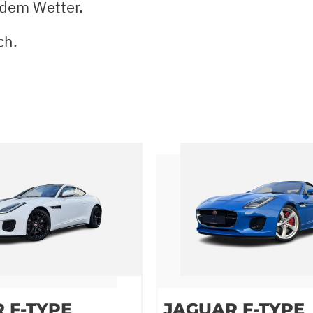
edem Wetter.
ch.
 F-TYPE
JAGUAR F-TYPE