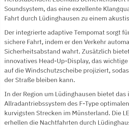
Soundsystem, das eine exzellente Klangqual
Fahrt durch Lüdinghausen zu einem akusti
Der integrierte adaptive Tempomat sorgt fü
sichere Fahrt, indem er den Verkehr automa
Sicherheitsabstand wahrt. Zusätzlich biete
innovatives Head-Up-Display, das wichtige
auf die Windschutzscheibe projiziert, sodas
der Straße bleiben kann.
In der Region um Lüdinghausen bietet das i
Allradantriebssystem des F-Type optimalen 
kurvigsten Strecken im Münsterland. Die L
erhellen die Nachtfahrten durch Lüdingha