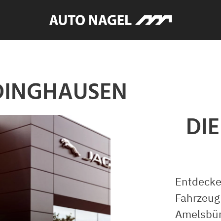
ÜDINGHAUSEN
DI
Entdecke
Fahrzeug
Amelsbür