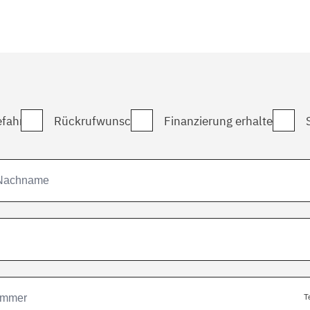
fahrt
Rückrufwunsch
Finanzierung erhalten
T