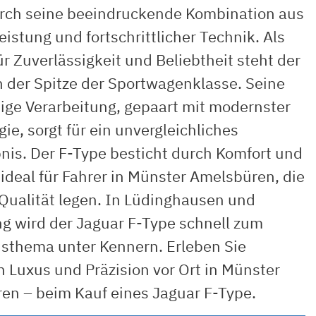
urch seine beeindruckende Kombination aus
eistung und fortschrittlicher Technik. Als
r Zuverlässigkeit und Beliebtheit steht der
n der Spitze der Sportwagenklasse. Seine
ige Verarbeitung, gepaart mit modernster
ie, sorgt für ein unvergleichliches
nis. Der F-Type besticht durch Komfort und
, ideal für Fahrer in Münster Amelsbüren, die
 Qualität legen. In Lüdinghausen und
 wird der Jaguar F-Type schnell zum
sthema unter Kennern. Erleben Sie
n Luxus und Präzision vor Ort in Münster
en – beim Kauf eines Jaguar F-Type.