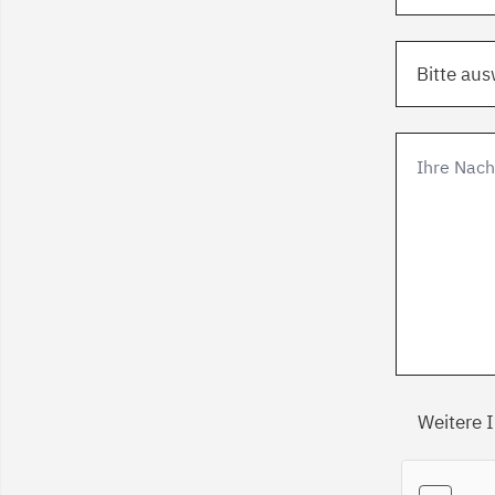
Bitte au
Weitere 