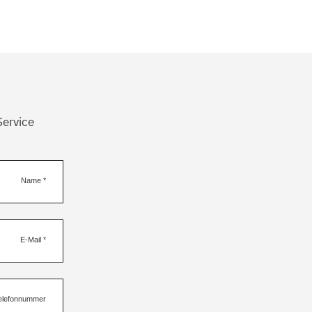
Service
Name
*
E-Mail
*
elefonnummer