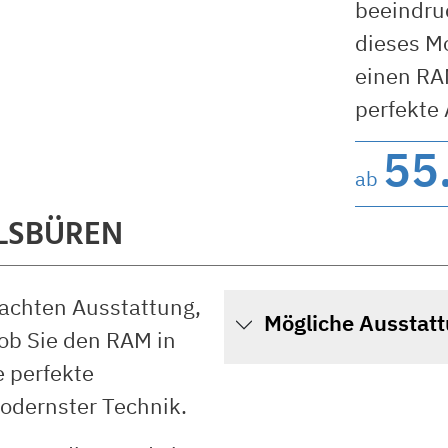
beeindru
dieses Mo
einen RA
perfekte
55
ab
LSBÜREN
achten Ausstattung,
Mögliche Ausstat
 ob Sie den RAM in
e perfekte
odernster Technik.