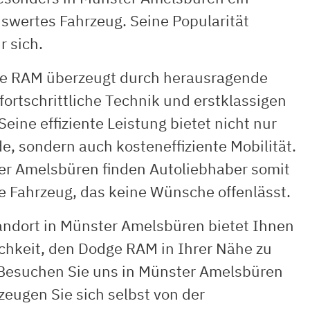
swertes Fahrzeug. Seine Popularität
r sich.
e RAM überzeugt durch herausragende
 fortschrittliche Technik und erstklassigen
Seine effiziente Leistung bietet nicht nur
e, sondern auch kosteneffiziente Mobilität.
er Amelsbüren finden Autoliebhaber somit
e Fahrzeug, das keine Wünsche offenlässt.
andort in Münster Amelsbüren bietet Ihnen
ichkeit, den Dodge RAM in Ihrer Nähe zu
 Besuchen Sie uns in Münster Amelsbüren
eugen Sie sich selbst von der