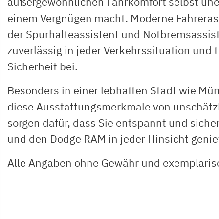
außergewöhnlichen Fahrkomfort selbst un
einem Vergnügen macht. Moderne Fahreras
der Spurhalteassistent und Notbremsassist
zuverlässig in jeder Verkehrssituation und
Sicherheit bei.
Besonders in einer lebhaften Stadt wie Mü
diese Ausstattungsmerkmale von unschätz
sorgen dafür, dass Sie entspannt und sicher
und den Dodge RAM in jeder Hinsicht geni
Alle Angaben ohne Gewähr und exemplaris