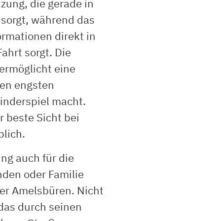
izung, die gerade in
sorgt, während das
rmationen direkt in
Fahrt sorgt. Die
ermöglicht eine
den engsten
inderspiel macht.
 beste Sicht bei
blich.
ng auch für die
unden oder Familie
er Amelsbüren. Nicht
 das durch seinen