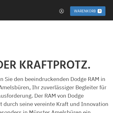
WARENKORB
0
DER KRAFTPROTZ.
n Sie den beeindruckenden Dodge RAM in
melsbüren, Ihr zuverlässiger Begleiter für
ausforderung. Der RAM von Dodge
t durch seine vereinte Kraft und Innovation
besonders in Münster Amelsbüren ein