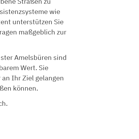
ebene Straßen zu
sistenzsysteme wie
ent unterstützen Sie
 tragen maßgeblich zur
nster Amelsbüren sind
barem Wert. Sie
 an Ihr Ziel gelangen
eßen können.
ch.