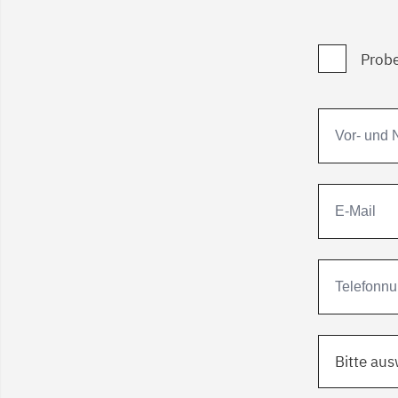
Probe
Bitte au