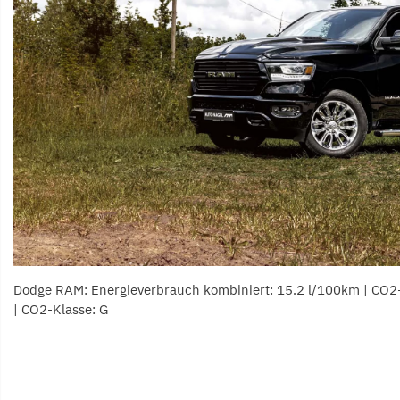
Dodge RAM: Energieverbrauch kombiniert: 15.2 l/100km | CO2
| CO2-Klasse: G