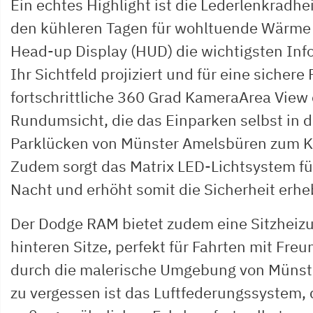
Ein echtes Highlight ist die Lederlenkradhe
den kühleren Tagen für wohltuende Wärme 
Head-up Display (HUD) die wichtigsten Info
Ihr Sichtfeld projiziert und für eine sichere 
fortschrittliche 360 Grad KameraArea View 
Rundumsicht, die das Einparken selbst in 
Parklücken von Münster Amelsbüren zum K
Zudem sorgt das Matrix LED-Lichtsystem für
Nacht und erhöht somit die Sicherheit erhe
Der Dodge RAM bietet zudem eine Sitzheizu
hinteren Sitze, perfekt für Fahrten mit Fre
durch die malerische Umgebung von Münst
zu vergessen ist das Luftfederungssystem,