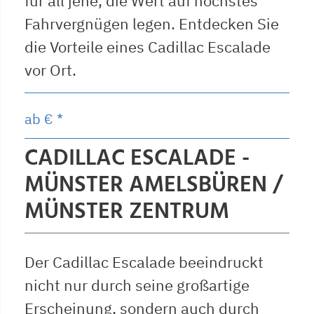
für all jene, die Wert auf höchstes
Fahrvergnügen legen. Entdecken Sie
die Vorteile eines Cadillac Escalade
vor Ort.
ab
€ *
CADILLAC ESCALADE -
MÜNSTER AMELSBÜREN /
MÜNSTER ZENTRUM
Der Cadillac Escalade beeindruckt
nicht nur durch seine großartige
Erscheinung, sondern auch durch