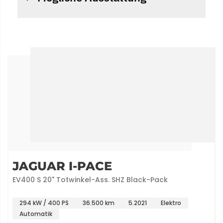
JAGUAR I-PACE
EV400 S 20" Totwinkel-Ass. SHZ Black-Pack
294 kW / 400 PS
36.500 km
5.2021
Elektro
Automatik