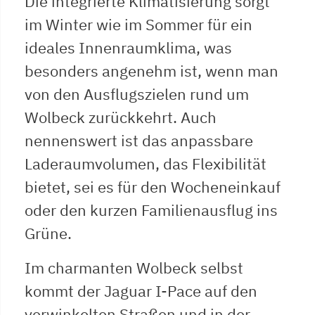
Die integrierte Klimatisierung sorgt
im Winter wie im Sommer für ein
ideales Innenraumklima, was
besonders angenehm ist, wenn man
von den Ausflugszielen rund um
Wolbeck zurückkehrt. Auch
nennenswert ist das anpassbare
Laderaumvolumen, das Flexibilität
bietet, sei es für den Wocheneinkauf
oder den kurzen Familienausflug ins
Grüne.
Im charmanten Wolbeck selbst
kommt der Jaguar I-Pace auf den
verwinkelten Straßen und in der