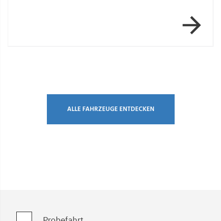
Item 1 of 2
ALLE FAHRZEUGE ENTDECKEN
Probefahrt