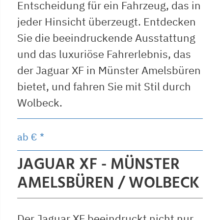
Entscheidung für ein Fahrzeug, das in
jeder Hinsicht überzeugt. Entdecken
Sie die beeindruckende Ausstattung
und das luxuriöse Fahrerlebnis, das
der Jaguar XF in Münster Amelsbüren
bietet, und fahren Sie mit Stil durch
Wolbeck.
ab
€ *
JAGUAR XF - MÜNSTER
AMELSBÜREN / WOLBECK
Der Jaguar XF beeindruckt nicht nur