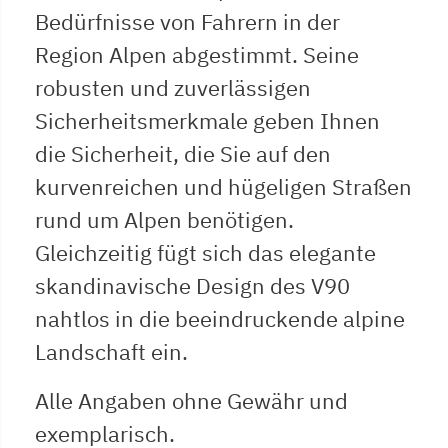
Bedürfnisse von Fahrern in der
Region Alpen abgestimmt. Seine
robusten und zuverlässigen
Sicherheitsmerkmale geben Ihnen
die Sicherheit, die Sie auf den
kurvenreichen und hügeligen Straßen
rund um Alpen benötigen.
Gleichzeitig fügt sich das elegante
skandinavische Design des V90
nahtlos in die beeindruckende alpine
Landschaft ein.
Alle Angaben ohne Gewähr und
exemplarisch.