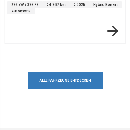
293 kW / 398 PS
24.967 km
2.2025
Hybrid Benzin
Automatik
Item 1 of 4
ALLE FAHRZEUGE ENTDECKEN