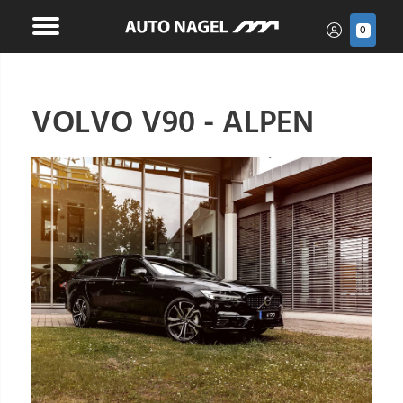
0
VOLVO V90 - ALPEN