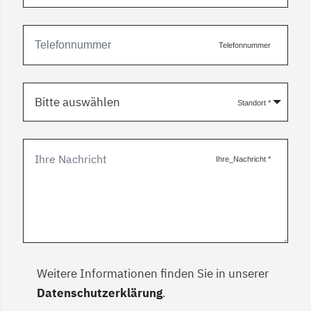
Telefonnummer
Bitte auswählen
Standort
*
Ihre_Nachricht
*
Weitere Informationen finden Sie in unserer
Datenschutzerklärung
.