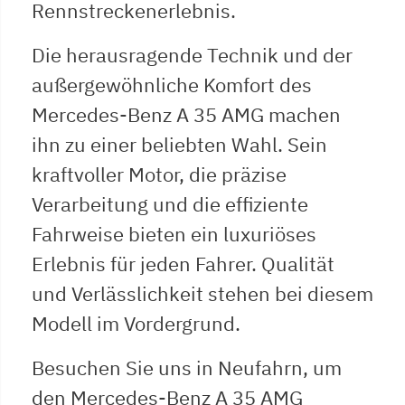
Rennstreckenerlebnis.
Die herausragende Technik und der
außergewöhnliche Komfort des
Mercedes-Benz A 35 AMG machen
ihn zu einer beliebten Wahl. Sein
kraftvoller Motor, die präzise
Verarbeitung und die effiziente
Fahrweise bieten ein luxuriöses
Erlebnis für jeden Fahrer. Qualität
und Verlässlichkeit stehen bei diesem
Modell im Vordergrund.
Besuchen Sie uns in Neufahrn, um
den Mercedes-Benz A 35 AMG