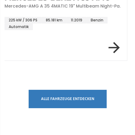
Mercedes-AMG A 35 4MATIC 19" Multibeam Night-Pa.
225 kW / 306 PS
85.181 km
11.2019
Benzin
Automatik
Item 1 of 1
ALLE FAHRZEUGE ENTDECKEN