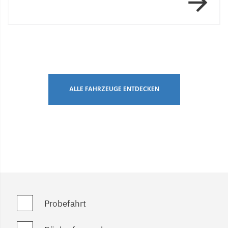
Item 1 of 7
ALLE FAHRZEUGE ENTDECKEN
Probefahrt