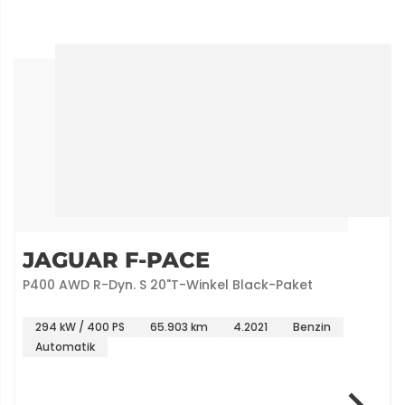
JAGUAR F-PACE
P400 AWD R-Dyn. S 20"T-Winkel Black-Paket
294 kW / 400 PS
65.903 km
4.2021
Benzin
Automatik