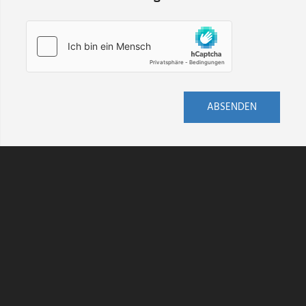
ABSENDEN
AGB
DATENSCHUTZ
HINWEISGEBERSCHUTZ
IMPRESSUM
KONTAKT
VERSAND
WIDERRUF