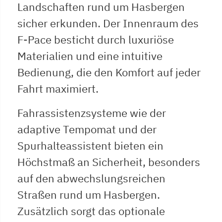
Landschaften rund um Hasbergen
sicher erkunden. Der Innenraum des
F-Pace besticht durch luxuriöse
Materialien und eine intuitive
Bedienung, die den Komfort auf jeder
Fahrt maximiert.
Fahrassistenzsysteme wie der
adaptive Tempomat und der
Spurhalteassistent bieten ein
Höchstmaß an Sicherheit, besonders
auf den abwechslungsreichen
Straßen rund um Hasbergen.
Zusätzlich sorgt das optionale