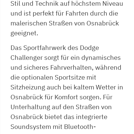
Stil und Technik auf höchstem Niveau
und ist perfekt für Fahrten durch die
malerischen Straßen von Osnabrück
geeignet.
Das Sportfahrwerk des Dodge
Challenger sorgt für ein dynamisches
und sicheres Fahrverhalten, während
die optionalen Sportsitze mit
Sitzheizung auch bei kaltem Wetter in
Osnabrück für Komfort sorgen. Für
Unterhaltung auf den Straßen von
Osnabrück bietet das integrierte
Soundsystem mit Bluetooth-