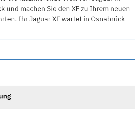
k und machen Sie den XF zu Ihrem neuen
rten. Ihr Jaguar XF wartet in Osnabrück
tung