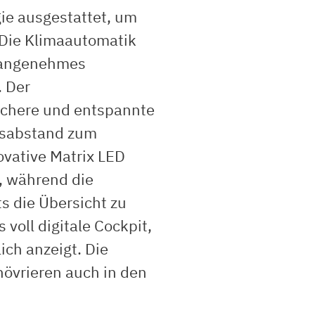
ie ausgestattet, um
 Die Klimaautomatik
n angenehmes
. Der
ichere und entspannte
itsabstand zum
ovative Matrix LED
, während die
s die Übersicht zu
 voll digitale Cockpit,
ich anzeigt. Die
növrieren auch in den