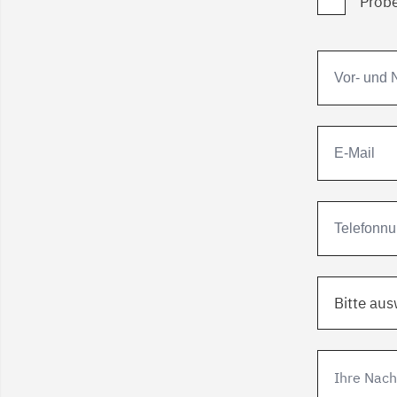
Probe
Bitte au