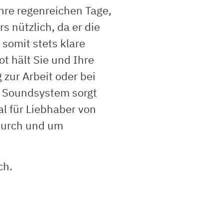
ihre regenreichen Tage,
 nützlich, da er die
somit stets klare
t hält Sie und Ihre
 zur Arbeit oder bei
e Soundsystem sorgt
al für Liebhaber von
durch und um
ch.