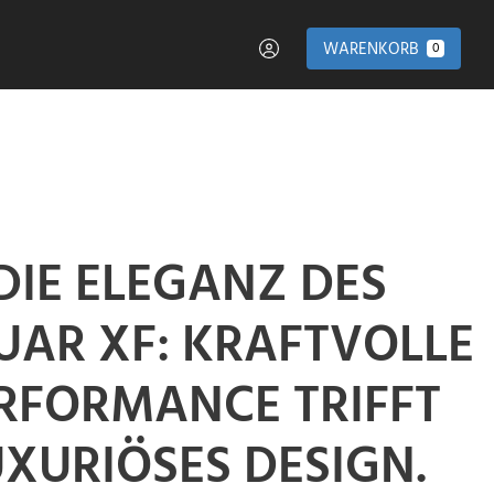
WARENKORB
0
DIE ELEGANZ DES
UAR XF: KRAFTVOLLE
RFORMANCE TRIFFT
UXURIÖSES DESIGN.