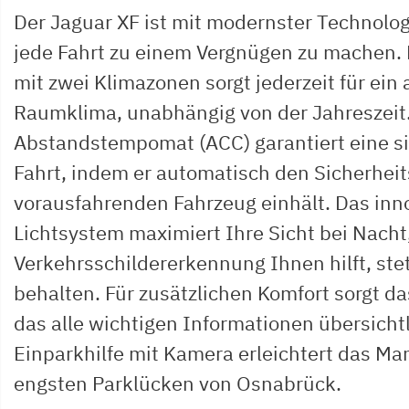
Der Jaguar XF ist mit modernster Technolog
jede Fahrt zu einem Vergnügen zu machen.
mit zwei Klimazonen sorgt jederzeit für ei
Raumklima, unabhängig von der Jahreszeit
Abstandstempomat (ACC) garantiert eine s
Fahrt, indem er automatisch den Sicherhe
vorausfahrenden Fahrzeug einhält. Das inn
Lichtsystem maximiert Ihre Sicht bei Nacht
Verkehrsschildererkennung Ihnen hilft, stet
behalten. Für zusätzlichen Komfort sorgt das
das alle wichtigen Informationen übersichtl
Einparkhilfe mit Kamera erleichtert das Ma
engsten Parklücken von Osnabrück.