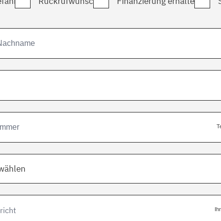
fahrt
Rückrufwunsch
Finanzierung erhalten
T
swählen
Ih