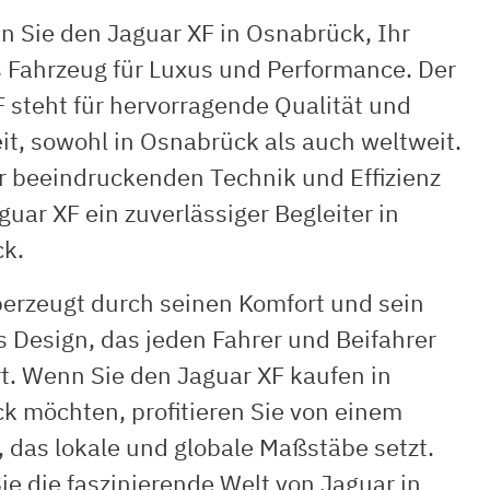
n Sie den Jaguar XF in Osnabrück, Ihr
s Fahrzeug für Luxus und Performance. Der
 steht für hervorragende Qualität und
it, sowohl in Osnabrück als auch weltweit.
er beeindruckenden Technik und Effizienz
aguar XF ein zuverlässiger Begleiter in
k.
berzeugt durch seinen Komfort und sein
 Design, das jeden Fahrer und Beifahrer
t. Wenn Sie den Jaguar XF kaufen in
k möchten, profitieren Sie von einem
 das lokale und globale Maßstäbe setzt.
ie die faszinierende Welt von Jaguar in