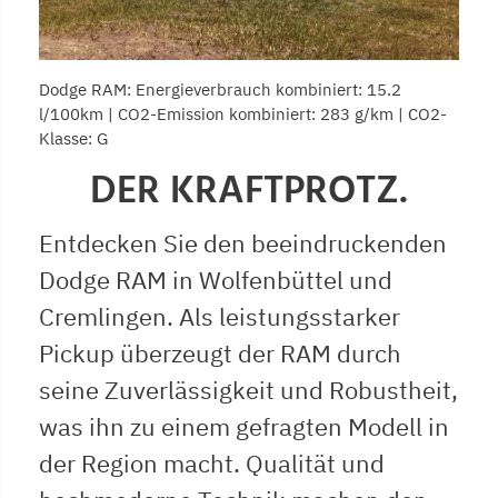
Dodge RAM: Energieverbrauch kombiniert: 15.2
l/100km | CO2-Emission kombiniert: 283 g/km | CO2-
Klasse: G
DER KRAFTPROTZ.
Entdecken Sie den beeindruckenden
Dodge RAM in Wolfenbüttel und
Cremlingen. Als leistungsstarker
Pickup überzeugt der RAM durch
seine Zuverlässigkeit und Robustheit,
was ihn zu einem gefragten Modell in
der Region macht. Qualität und