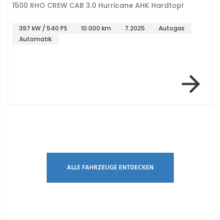
1500 RHO CREW CAB 3.0 Hurricane AHK Hardtop!
397 kW / 540 PS
10.000 km
7.2025
Autogas
Automatik
Item 2 of 4
ALLE FAHRZEUGE ENTDECKEN