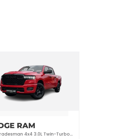
DGE RAM
Tradesman 4x4 3.0L Twin-Turbo