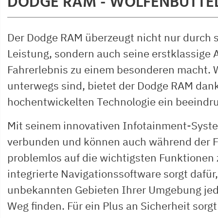
DODGE RAM - WOLFENBÜTTEL 
Der Dodge RAM überzeugt nicht nur durch se
Leistung, sondern auch seine erstklassige 
Fahrerlebnis zu einem besonderen macht. W
unterwegs sind, bietet der Dodge RAM dank
hochentwickelten Technologie ein beeindr
Mit seinem innovativen Infotainment-Syste
verbunden und können auch während der Fa
problemlos auf die wichtigsten Funktionen 
integrierte Navigationssoftware sorgt dafür,
unbekannten Gebieten Ihrer Umgebung jede
Weg finden. Für ein Plus an Sicherheit sorg