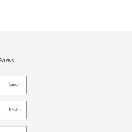
Service
Name
*
E-Mail
*