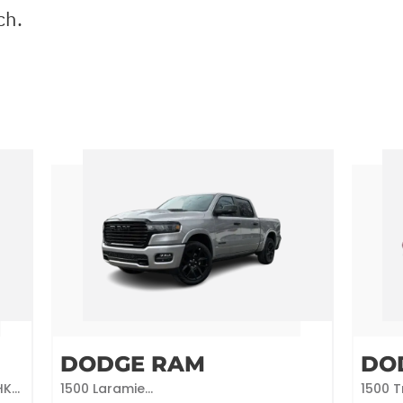
ch.
DODGE RAM
DO
HK
1500 Laramie
1500 