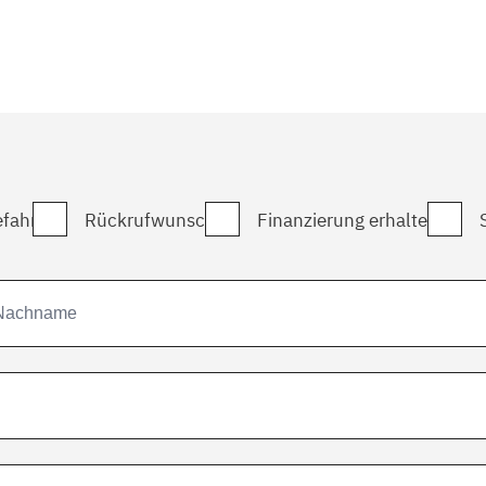
fahrt
Rückrufwunsch
Finanzierung erhalten