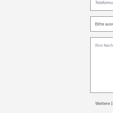
Bitte au
Weitere 