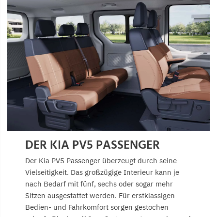
DER KIA PV5 PASSENGER
Der Kia PV5 Passenger überzeugt durch seine
Vielseitigkeit. Das großzügige Interieur kann je
nach Bedarf mit fünf, sechs oder sogar mehr
Sitzen ausgestattet werden. Für erstklassigen
Bedien- und Fahrkomfort sorgen gestochen