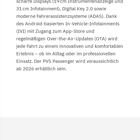
scharfe Displays (19 cm Instrumentenanzeige und
31 cm Infotainment), Digital Key 2.0 sowie
moderne Fahrerassistenzsysteme (ADAS). Dank
des Android-basierten In-Vehicle-Infotainments
(IVI) mit Zugang zum App-Store und
regelmäßigen Over-the-Air-Updates (OTA) wird
jede Fahrt zu einem innovativen und komfortablen
Erlebnis – ob im Alltag oder im professionellen
Einsatz. Der PV5 Passenger wird voraussichtlich
ab 2026 erhältlich sein.