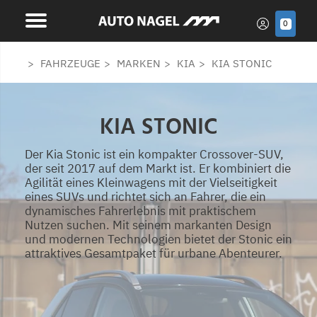
0
FAHRZEUGE
MARKEN
KIA
KIA STONIC
KIA STONIC
Der Kia Stonic ist ein kompakter Crossover-SUV,
der seit 2017 auf dem Markt ist. Er kombiniert die
Agilität eines Kleinwagens mit der Vielseitigkeit
eines SUVs und richtet sich an Fahrer, die ein
dynamisches Fahrerlebnis mit praktischem
Nutzen suchen. Mit seinem markanten Design
und modernen Technologien bietet der Stonic ein
attraktives Gesamtpaket für urbane Abenteurer.