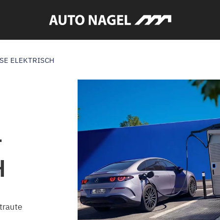
SE ELEKTRISCH
-
H
traute