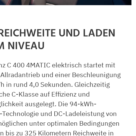
 REICHWEITE UND LADEN
M NIVEAU
z C 400 4MATIC elektrisch startet mit
 Allradantrieb und einer Beschleunigung
h in rund
4,0 Sekunden.
Gleichzeitig
sche C-Klasse auf Effizienz und
lichkeit ausgelegt. Die 94-kWh-
t-Technologie und DC-Ladeleistung von
möglichen unter optimalen Bedingungen
n bis zu 325 Kilometern Reichweite in