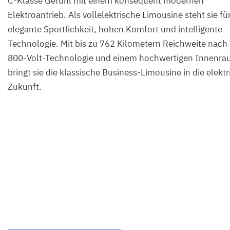
C-Klasse Gefühl mit einem konsequent modernen
Elektroantrieb. Als vollelektrische Limousine steht sie fü
elegante Sportlichkeit, hohen Komfort und intelligente
Technologie. Mit bis zu 762 Kilometern Reichweite nach
800-Volt-Technologie und einem hochwertigen Innenr
bringt sie die klassische Business-Limousine in die elekt
Zukunft.