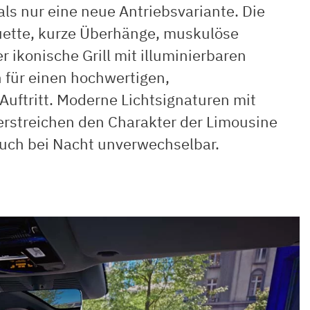
als nur eine neue Antriebsvariante. Die
uette, kurze Überhänge, muskulöse
 ikonische Grill mit illuminierbaren
 für einen hochwertigen,
uftritt. Moderne Lichtsignaturen mit
erstreichen den Charakter der Limousine
uch bei Nacht unverwechselbar.