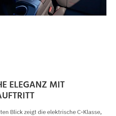
HE ELEGANZ MIT
UFTRITT
en Blick zeigt die elektrische C-Klasse,