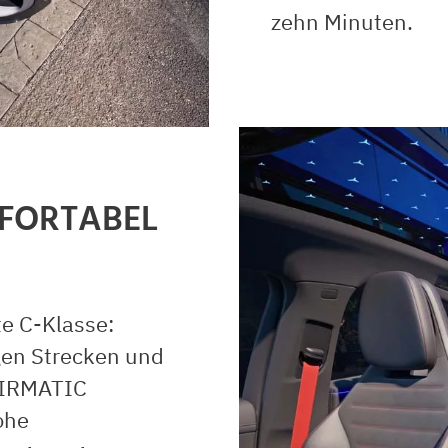
zehn Minuten.
FORTABEL
te C-Klasse:
gen Strecken und
AIRMATIC
ohe