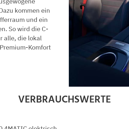
 ausgewogene
. Dazu kommen ein
offerraum und ein
n. So wird die C-
alle, die lokal
f Premium-Komfort
VERBRAUCHSWERTE
0 4MATIC elektrisch