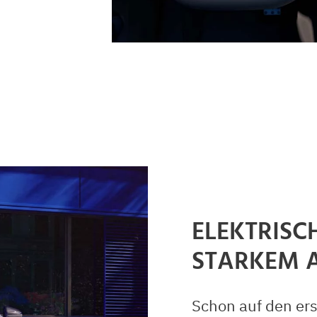
ELEKTRISC
STARKEM A
Schon auf den erst