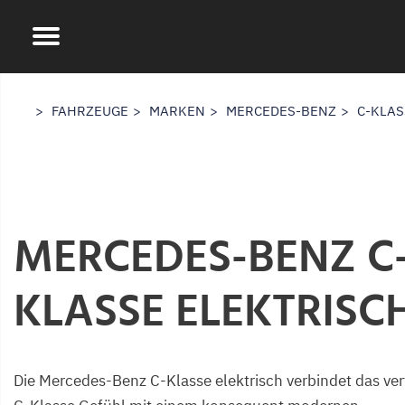
FAHRZEUGE
MARKEN
MERCEDES-BENZ
C-KLAS
MERCEDES-BENZ C
KLASSE ELEKTRISC
Die Mercedes-Benz C-Klasse elektrisch verbindet das ver