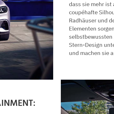
dass sie mehr ist 
coupéhafte Silho
Radhäuser und der
Elementen sorgen
selbstbewussten A
Stern-Design unt
und machen sie a
INMENT: