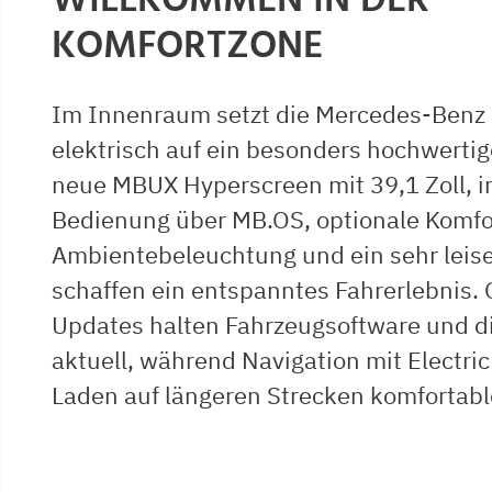
WILLKOMMEN IN DER
KOMFORTZONE
Im Innenraum setzt die Mercedes-Benz
elektrisch auf ein besonders hochwerti
neue MBUX Hyperscreen mit 39,1 Zoll, in
Bedienung über MB.OS, optionale Komfor
Ambientebeleuchtung und ein sehr leis
schaffen ein entspanntes Fahrerlebnis. 
Updates halten Fahrzeugsoftware und di
aktuell, während Navigation mit Electric
Laden auf längeren Strecken komfortabl