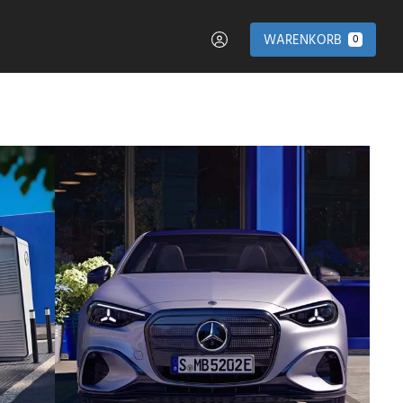
WARENKORB
0