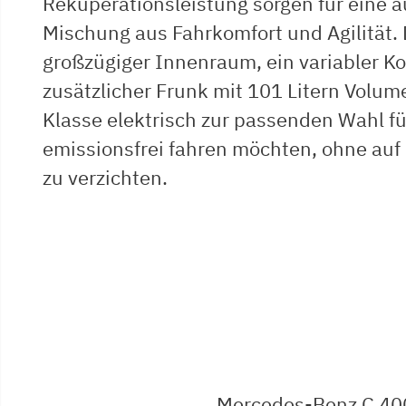
Rekuperationsleistung sorgen für eine
Mischung aus Fahrkomfort und Agilität
großzügiger Innenraum, ein variabler K
zusätzlicher Frunk mit 101 Litern Volume
Klasse elektrisch zur passenden Wahl für 
emissionsfrei fahren möchten, ohne au
zu verzichten.
Mercedes-Benz C 40