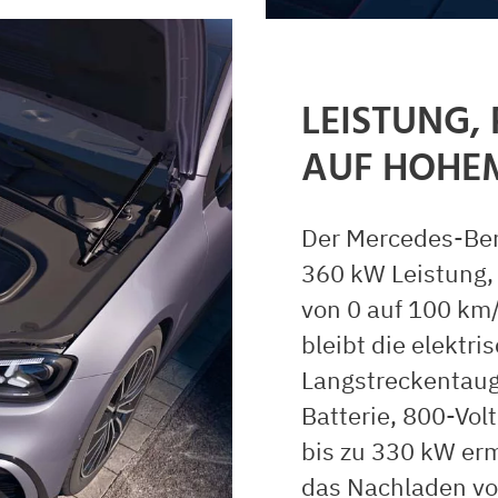
LEISTUNG,
AUF HOHE
Der Mercedes-Ben
360 kW Leistung,
von 0 auf 100 km/
bleibt die elektri
Langstreckentaug
Batterie, 800-Vol
bis zu 330 kW er
das Nachladen vo