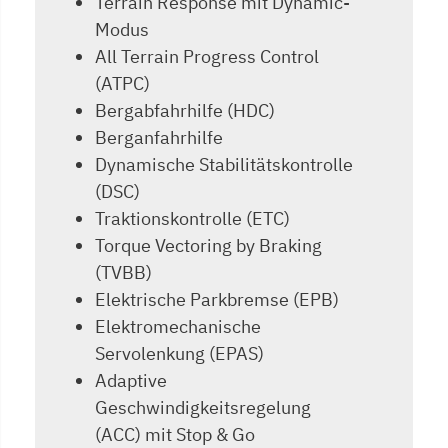
Terrain Response mit Dynamic-
Modus
All Terrain Progress Control
(ATPC)
Bergabfahrhilfe (HDC)
Berganfahrhilfe
Dynamische Stabilitätskontrolle
(DSC)
Traktionskontrolle (ETC)
Torque Vectoring by Braking
(TVBB)
Elektrische Parkbremse (EPB)
Elektromechanische
Servolenkung (EPAS)
Adaptive
Geschwindigkeitsregelung
(ACC) mit Stop & Go