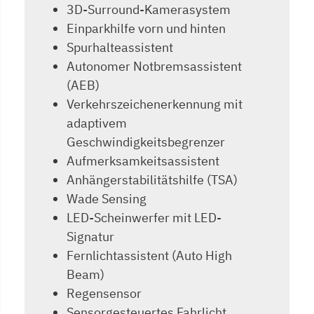
3D-Surround-Kamerasystem
Einparkhilfe vorn und hinten
Spurhalteassistent
Autonomer Notbremsassistent
(AEB)
Verkehrszeichenerkennung mit
adaptivem
Geschwindigkeitsbegrenzer
Aufmerksamkeitsassistent
Anhängerstabilitätshilfe (TSA)
Wade Sensing
LED-Scheinwerfer mit LED-
Signatur
Fernlichtassistent (Auto High
Beam)
Regensensor
Sensorgesteuertes Fahrlicht