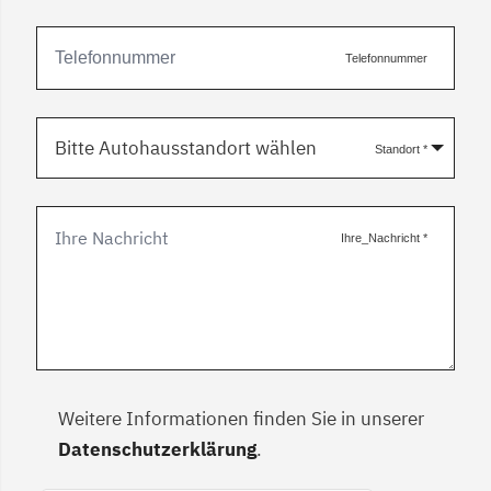
Telefonnummer
Bitte Autohausstandort wählen
Standort
*
Ihre_Nachricht
*
Weitere Informationen finden Sie in unserer
Datenschutzerklärung
.