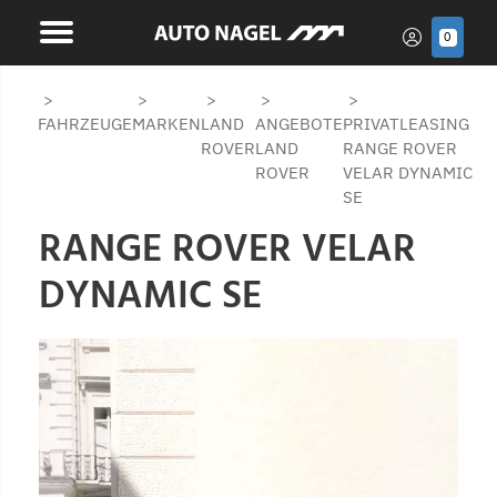
0
FAHRZEUGE
MARKEN
LAND
ANGEBOTE
PRIVATLEASING
ROVER
LAND
RANGE ROVER
ROVER
VELAR DYNAMIC
SE
RANGE ROVER VELAR
DYNAMIC SE