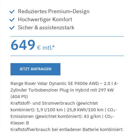
Reduziertes Premium-Design
Hochwertiger Komfort
Sicher & assistenzstark
649
€ mtl.*
JETZT ANFRAGEN
Range Rover Velar Dynamic SE P400e AWD – 2.0 l 4-
Zylinder Turbobenziner Plug-in Hybrid mit 297 kW
(404 PS)
Kraftstoff- und Stromverbrauch (gewichtet
kombiniert): 1,9 l/100 km | 25,8 kWh/100 km | CO₂-
Emissionen (gewichtet kombiniert): 43 g/km | CO₂-
Klasse: B
Kraftstoffverbrauch bei entladener Batterie kombiniert: